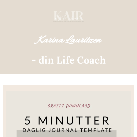
Karina Lauritzen
- din Life Coach