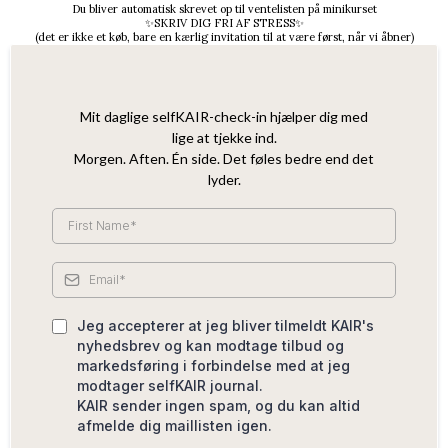
Du bliver automatisk skrevet op til ventelisten på minikurset
✨SKRIV DIG FRI AF STRESS✨
(det er ikke et køb, bare en kærlig invitation til at være først, når vi åbner)
Mit daglige selfKAIR-check-in hjælper dig med
lige at tjekke ind.
Morgen. Aften. Én side. Det føles bedre end det
lyder.
Jeg accepterer at jeg bliver tilmeldt KAIR's
nyhedsbrev og kan modtage tilbud og
markedsføring i forbindelse med at jeg
modtager selfKAIR journal.
KAIR sender ingen spam, og du kan altid
afmelde dig maillisten igen.