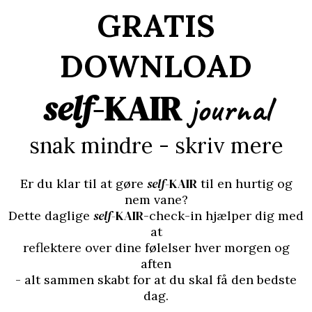
GRATIS
DOWNLOAD
self-
KAIR
journal
snak mindre - skriv mere
self-
KAIR
Er du klar til at gøre
til en hurtig og
nem vane?
self
-KAIR
Dette daglige
-check-in hjælper dig med
at
reflektere over dine følelser hver morgen og
aften
- alt sammen skabt for at du skal få den bedste
dag.